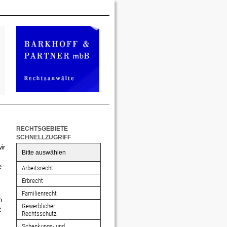
RECHTSGEBIETE
SCHNELLZUGRIFF
ir
Bitte auswählen
e
Arbeitsrecht
Erbrecht
Familienrecht
n
Gewerblicher
t
Rechtsschutz
Schenkungs- und