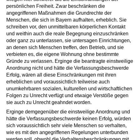
persönlichen Freiheit. Zwar beschränken die
angegriffenen Maßnahmen die Grundrechte der
Menschen, die sich in Bayern aufhalten, erheblich. Sie
schreiben vor, den unmittelbaren körperlichen Kontakt
und weithin auch die reale Begegnung einzuschränken
oder ganz zu unterlassen, sie untersagen Einrichtungen,
an denen sich Menschen treffen, den Betrieb, und sie
verbieten es, die eigene Wohnung ohne bestimmte
Gründe zu verlassen. Erginge die beantragte einstweilige
Anordnung nicht und hätte die Verfassungsbeschwerde
Erfolg, wären all diese Einschränkungen mit ihren
erheblichen und voraussichtlich teilweise auch
unumkehrbaren sozialen, kulturellen und wirtschaftlichen
Folgen zu Unrecht verfügt und etwaige Verstöße gegen
sie auch zu Unrecht geahndet worden.
Erginge demgegenüber die einstweilige Anordnung und
hätte die Verfassungsbeschwerde keinen Erfolg, würden
sich voraussichtlich sehr viele Menschen so verhalten,
wie es mit den angegriffenen Regelungen unterbunden
werden soll, obwohl die Verhaltensbeschränkungen mit