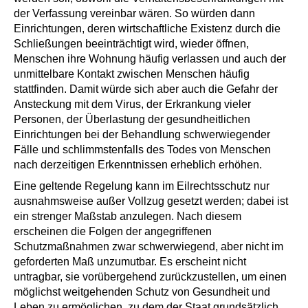
der Verfassung vereinbar wären. So würden dann
Einrichtungen, deren wirtschaftliche Existenz durch die
Schließungen beeinträchtigt wird, wieder öffnen,
Menschen ihre Wohnung häufig verlassen und auch der
unmittelbare Kontakt zwischen Menschen häufig
stattfinden. Damit würde sich aber auch die Gefahr der
Ansteckung mit dem Virus, der Erkrankung vieler
Personen, der Überlastung der gesundheitlichen
Einrichtungen bei der Behandlung schwerwiegender
Fälle und schlimmstenfalls des Todes von Menschen
nach derzeitigen Erkenntnissen erheblich erhöhen.
Eine geltende Regelung kann im Eilrechtsschutz nur
ausnahmsweise außer Vollzug gesetzt werden; dabei ist
ein strenger Maßstab anzulegen. Nach diesem
erscheinen die Folgen der angegriffenen
Schutzmaßnahmen zwar schwerwiegend, aber nicht im
geforderten Maß unzumutbar. Es erscheint nicht
untragbar, sie vorübergehend zurückzustellen, um einen
möglichst weitgehenden Schutz von Gesundheit und
Leben zu ermöglichen, zu dem der Staat grundsätzlich