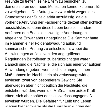
Freunde zu treffen, seine Eltern zu besuchen, zu
demonstrieren oder neue Menschen kennenzulernen, für
zu weitgehend. Der Antrag war zwar nicht wegen des
Grundsatzes der Subsidiarität unzulässig, da die
vorherige Anrufung der Fachgerichte derzeit offensichtlich
aussichtslos ist, denn diese haben bereits in anderen
Verfahren den Erlass einstweiliger Anordnungen
abgelehnt. Er war aber unbegründet. Die Kammer hatte
im Rahmen einer Folgenabwägung aufgrund
summarischer Prüfung zu entscheiden, wobei die
Auswirkungen auf alle von den angegriffenen
Regelungen Betroffenen zu berücksichtigen waren.
Danach sind die Nachteile, die sich aus einer vorläufigen
Anwendung ergeben, wenn sich die angegriffenen
Maßnahmen im Nachhinein als verfassungswidrig
erwiesen, zwar von besonderem Gewicht. Sie
überwiegen aber nicht deutlich die Nachteile, die
entstehen würden, wenn die Maßnahmen außer Kraft
träten, sich aber später doch als verfassungsgemäß
erweisen würden. Die Gefahren für Leib und Leben
wiegen hier schwerer als die Einschränkungen der