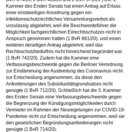
Kammer des Ersten Senats hat einen Antrag auf Erlass
einer einstweiligen Anordnung gegen ein
infektionsschutzrechtliches Versammlungsverbot als
unzulässig abgelehnt, weil die Beschwerdeführer die
Möglichkeit fachgerichtlichen Eilrechtsschutzes nicht in
Anspruch genommen hatten (
1 BvR 661/20
), und einen
weiteren derartigen Antrag abgelehnt, weil das
Rechtsschutzbedürfnis nicht hinreichend begründet war
(
1 BvR 742/20
). Zudem hat die Kammer eine
Verfassungsbeschwerde gegen die Berliner Verordnung
zur Eindämmung der Ausbreitung des Coronavirus nicht
zur Entscheidung angenommen, da diese den
Anforderungen des Subsidiaritätsgrundsatzes nicht
genügte (
1 BvR 712/20
). Schließlich hat die 3. Kammer
des Ersten Senats eine Verfassungsbeschwerde gegen
die Begrenzung der Kündigungsmöglichkeiten durch
Vermieter im Rahmen der Neuregelungen zur COVID-19-
Pandemie nicht zur Entscheidung angenommen, weil sie
den gesetzlichen Begründungsanforderungen nicht
genügte (
1 BvR 714/20
).