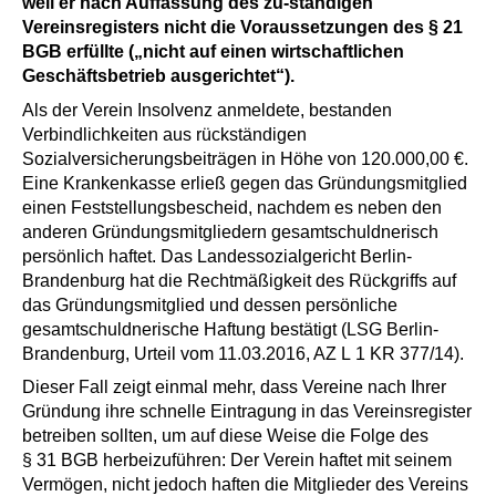
weil er nach Auffassung des zu-ständigen
Vereinsregisters nicht die Voraussetzungen des § 21
BGB erfüllte („nicht auf einen wirtschaftlichen
Geschäftsbetrieb ausgerichtet“).
Als der Verein Insolvenz anmeldete, bestanden
Verbindlichkeiten aus rückständigen
Sozialversicherungsbeiträgen in Höhe von 120.000,00 €.
Eine Krankenkasse erließ gegen das Gründungsmitglied
einen Feststellungsbescheid, nachdem es neben den
anderen Gründungsmitgliedern gesamtschuldnerisch
persönlich haftet. Das Landessozialgericht Berlin-
Brandenburg hat die Rechtmäßigkeit des Rückgriffs auf
das Gründungsmitglied und dessen persönliche
gesamtschuldnerische Haftung bestätigt (LSG Berlin-
Brandenburg, Urteil vom 11.03.2016, AZ L 1 KR 377/14).
Dieser Fall zeigt einmal mehr, dass Vereine nach Ihrer
Gründung ihre schnelle Eintragung in das Vereinsregister
betreiben sollten, um auf diese Weise die Folge des
§ 31 BGB herbeizuführen: Der Verein haftet mit seinem
Vermögen, nicht jedoch haften die Mitglieder des Vereins