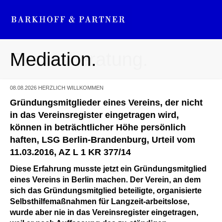
Mediation.
Rechtsberatung.
08.08.2026
HERZLICH WILLKOMMEN
Gründungsmitglieder eines Vereins, der nicht
in das Vereinsregister eingetragen wird,
können in beträchtlicher Höhe persönlich
haften, LSG Berlin-Brandenburg, Urteil vom
11.03.2016, AZ L 1 KR 377/14
Diese Erfahrung musste jetzt ein Gründungsmitglied
eines Vereins in Berlin machen. Der Verein, an dem
sich das Gründungsmitglied beteiligte, organisierte
Selbsthilfemaßnahmen für Langzeit-arbeitslose,
wurde aber nie in das Vereinsregister eingetragen,